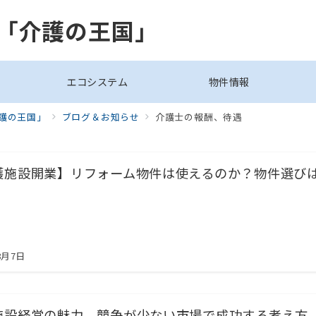
「介護の王国」
エコシステム
物件情報
護の王国」
ブログ＆お知らせ
介護士の報酬、待遇
護施設開業】リフォーム物件は使えるのか？物件選び
8月7日
施設経営の魅力 競争が少ない市場で成功する考え方