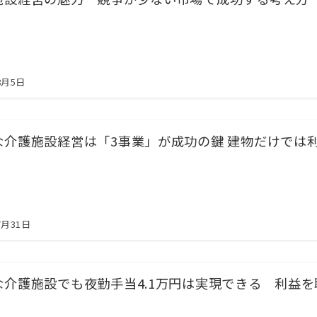
8月5日
な介護施設経営は「3事業」が成功の鍵 建物だけでは
7月31日
な介護施設でも夜勤手当4.1万円は実現できる 利益