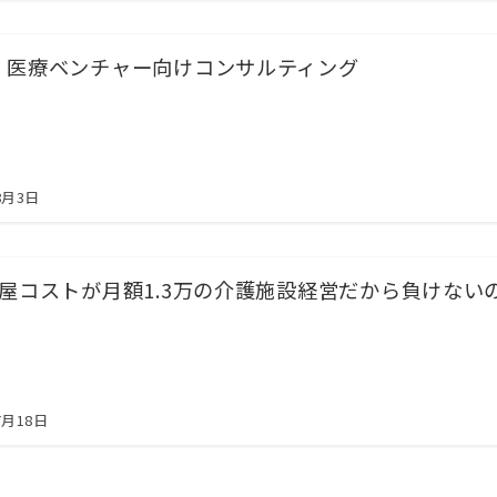
・医療ベンチャー向けコンサルティング
8月3日
部屋コストが月額1.3万の介護施設経営だから負けない
7月18日