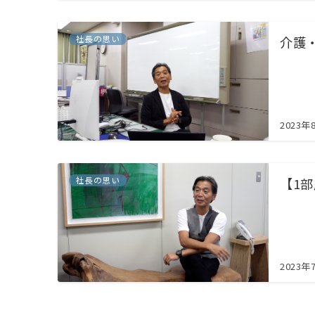
社長の思い
介護
2023年
社長の思い
【1
2023年