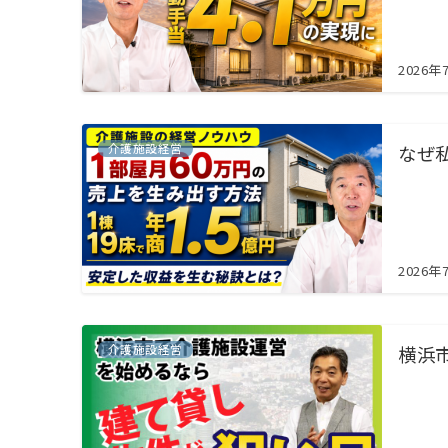
2026年
介護施設経営
なぜ
2026年
介護施設経営
横浜