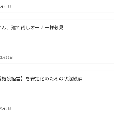
8月25日
さん、建て貸しオーナー様必見！
12月22日
護施設経営】を安定化のための状態観察
10月5日