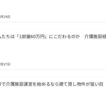
7月29日
私たちは「1部屋60万円」にこだわるのか 介護施設
7月27日
市で介護施設運営を始めるなら建て貸し物件が狙い目