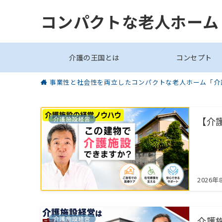
コンパクトな老人ホーム
介護の王国とは
コンセプト
事業性と社会性を両立したコンパクトな老人ホーム「介
介護施設経営
【介
2026年
介護施設経営
介護