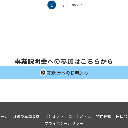
1
2
次へ
事業説明会への参加はこちらから
説明会へのお申込み
ページ
介護の王国とは
コンセプト
エコシステム
物件情報
円仁会
プライバシーポリシー