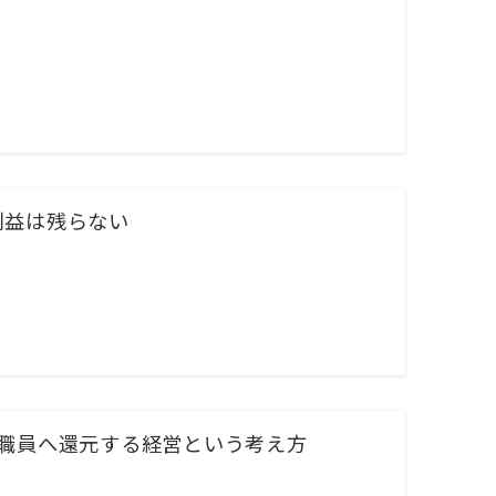
利益は残らない
を職員へ還元する経営という考え方