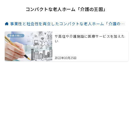
コンパクトな老人ホーム「介護の王国」
事業性と社会性を両立したコンパクトな老人ホーム「介護の王国」
社長の思い
サ高住や介護施設に医療サービスを加えた
い
2022年10月25日