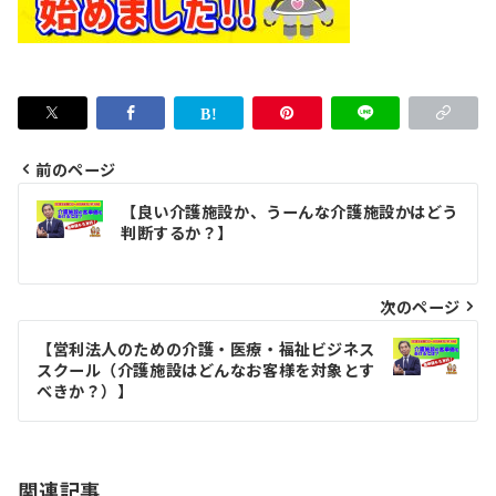
前のページ
投
【良い介護施設か、うーんな介護施設かはどう
稿
判断するか？】
ナ
ビ
次のページ
ゲ
【営利法人のための介護・医療・福祉ビジネス
スクール（介護施設はどんなお客様を対象とす
ー
べきか？）】
シ
ョ
関連記事