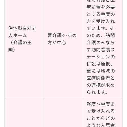
療処置を必要
とする重度の
方を受け入れ
住宅型有料老
ています。そ
人ホーム
要介護3～5の
のため、訪問
（介護の王
方が中心
介護のみなら
国）
ず訪問看護ス
テーションの
併設は連携、
更には地域の
医療関係者と
の連携が求め
られます。
軽度～重度ま
で受け入れる
ことからどの
ような入居者