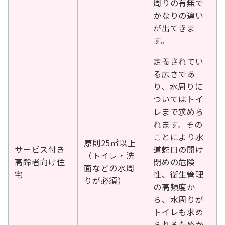
周りの有無で
かなりの違い
が出てきま
す。
定義されてい
る広さであ
り、水周りに
ついてはトイ
レまで求めら
れます。その
ことにより水
原則25㎡以上
サービス付き
道蛇口の開け
（トイレ・洗
高齢者向け住
閉めの危険
面などの水周
宅
性、衛生管理
りが必須）
の高頻度か
ら、水周りが
トイレも求め
られるためか