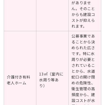
がありませ
ん。そのこと
からも建設コ
ストが抑えら
れます。
公募事業であ
ることから決
められた広さ
です。特に水
周りが必要と
されているこ
とから、水道
13㎡（室内に
介護付き有料
蛇口の開け閉
水周り等あ
老人ホーム
めの危険性、
り）
衛生管理の高
頻度から、建
設コストが水