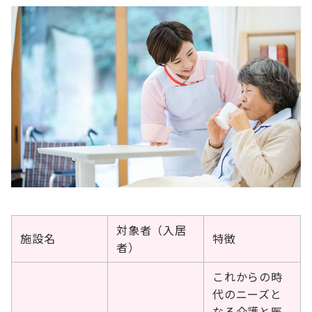
対象者（入居
施設名
特徴
者）
これからの時
代のニーズと
なる介護と医