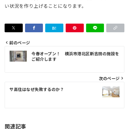
い状況を作り上げることになります。
前のページ
投
今春オープン！ 横浜市港北区新吉田の施設を
稿
ご紹介します
ナ
ビ
次のページ
ゲ
サ高住はなぜ失敗するのか？
ー
シ
ョ
関連記事
ン