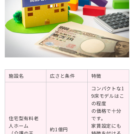
施設名
広さと条件
特徴
コンパクトな1
9床モデルはこ
の程度
の価格で十分
住宅型有料老
です。
人ホーム
家賃設定にも
約1億円
（介護の王
特徴を付ける