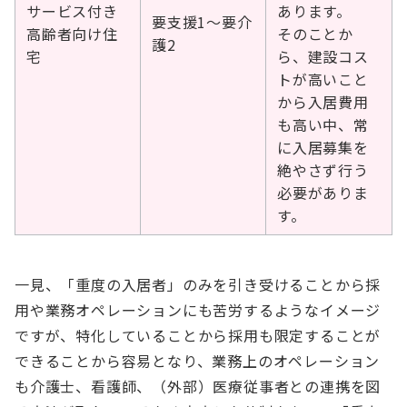
サービス付き
あります。
要支援1～要介
高齢者向け住
そのことか
護2
宅
ら、建設コス
トが高いこと
から入居費用
も高い中、常
に入居募集を
絶やさず行う
必要がありま
す。
一見、「重度の入居者」のみを引き受けることから採
用や業務オペレーションにも苦労するようなイメージ
ですが、特化していることから採用も限定することが
できることから容易となり、業務上のオペレーション
も介護士、看護師、（外部）医療従事者との連携を図