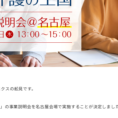
ベクスの舩見です。
国」の事業説明会を名古屋会場で実施することが決定しまし