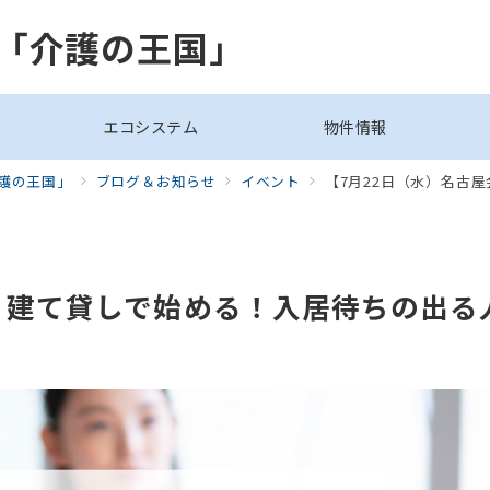
「介護の王国」
エコシステム
物件情報
護の王国」
ブログ＆お知らせ
イベント
【7月22日（水）名古屋会場】
】建て貸しで始める！入居待ちの出る