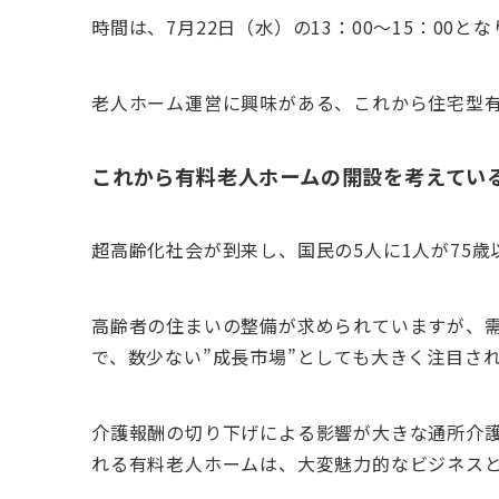
時間は、7月22日（水）の13：00～15：00と
老人ホーム運営に興味がある、これから住宅型
これから有料老人ホームの開設を考えてい
超高齢化社会が到来し、国民の5人に1人が75歳
高齢者の住まいの整備が求められていますが、
で、数少ない”成長市場”としても大きく注目さ
介護報酬の切り下げによる影響が大きな通所介
れる有料老人ホームは、大変魅力的なビジネス