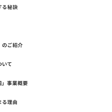
する秘訣
」のご紹介
ついて
国」事業概要
まる理由