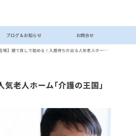
ブログ＆お知らせ
お問合せ
建て貸しで始める！入居待ちの出る人気老人ホーム｢介護の王国｣事業説明会
人気老人ホーム｢介護の王国｣