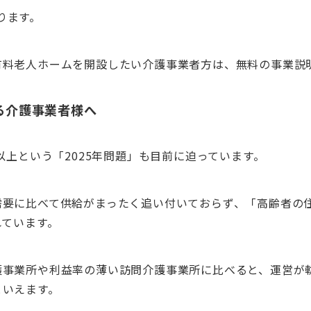
なります。
有料老人ホームを開設したい介護事業者方は、無料の事業説
る介護事業者様へ
以上という「2025年問題」も目前に迫っています。
需要に比べて供給がまったく追い付いておらず、「高齢者の
れています。
護事業所や利益率の薄い訪問介護事業所に比べると、運営が
といえます。