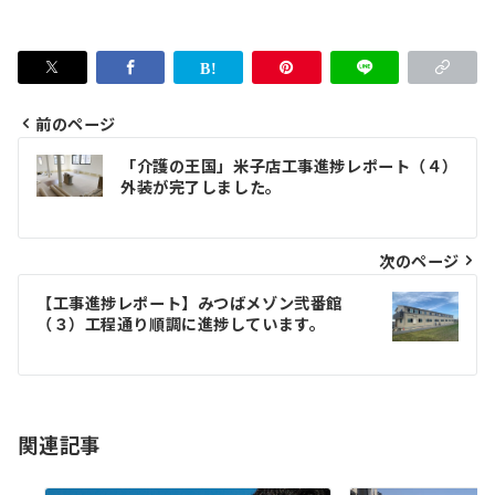
前のページ
投
「介護の王国」米子店工事進捗レポート（４）
稿
外装が完了しました。
ナ
ビ
次のページ
ゲ
【工事進捗レポート】みつばメゾン弐番館
（３）工程通り順調に進捗しています。
ー
シ
ョ
関連記事
ン