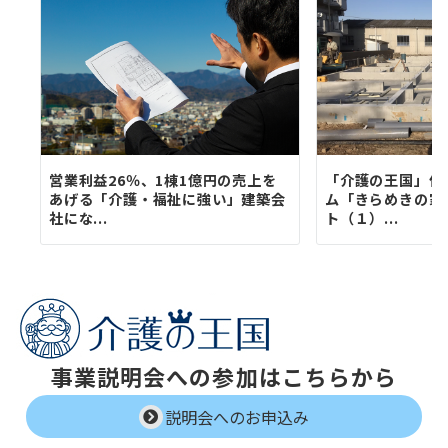
営業利益26％、1棟1億円の売上を
「介護の王国」住
あげる「介護・福祉に強い」建築会
ム「きらめきの家
社にな...
ト（１）...
事業説明会への参加はこちらから
説明会へのお申込み