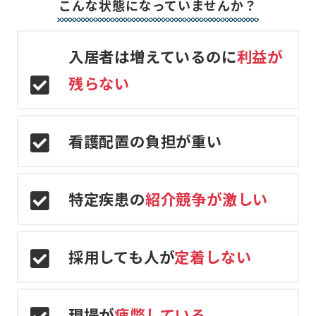
こんな状態になっていませんか？
入居者は増えているのに
利益が
残らない
看護配置の負担が重い
特定疾患の
紹介競争が激しい
採用しても人が
定着しない
現場が
疲弊している