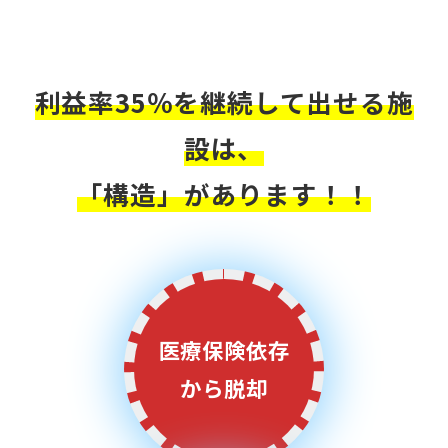
利益率35％を継続して出せる施
設は、
「構造」があります！！
医療保険依存
から脱却