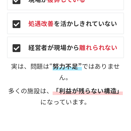
処遇改善
を活かしきれていない
経営者が現場から
離れられない
実は、問題は“
努力不足”
ではありませ
ん。
多くの施設は、
「利益が残らない構造」
になっています。