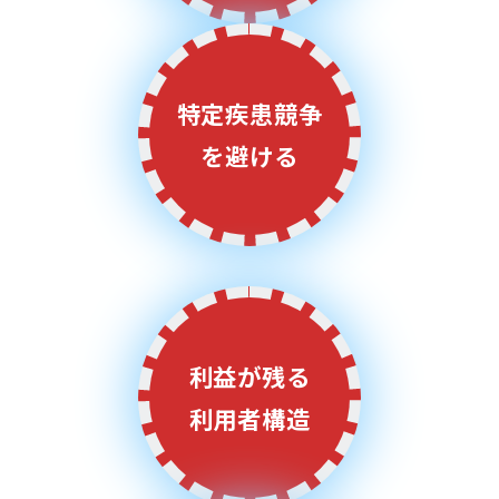
特定疾患競争
を避ける
利益が残る
利用者構造